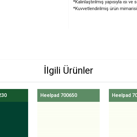
*Kalınlaştırılmış yapısıyla ısı ve
*Kuvvetlendirilmiş ürün mimarisi 
İlgili Ürünler
230
Heelpad 700650
Heelpad 7