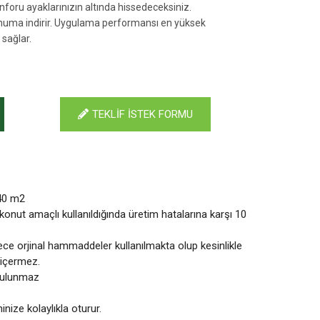
nforu ayaklarınızın altında hissedeceksiniz.
muma indirir. Uygulama performansı en yüksek
 sağlar.
TEKLİF İSTEK FORMU
 40 m2
konut amaçlı kullanıldığında üretim hatalarına karşı 10
ce orjinal hammaddeler kullanılmakta olup kesinlikle
içermez.
bulunmaz
nize kolaylıkla oturur.