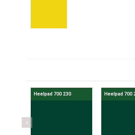
0
Heelpad 700 230
Heelpad 700 