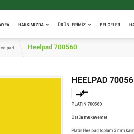
AYFA
HAKKIMIZDA
ÜRÜNLERİMİZ
BELGELER
H
Heelpad 700560
eelpad
HEELPAD 70056
PLATİN 700560
Üstün mukavemet
Platin Heelpad toplam 3 mm kalın